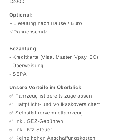
1200€
Optional:
☑️Lieferung nach Hause / Büro
☑️Pannenschutz
Bezahlung:
- Kreditkarte (Visa, Master, Vpay, EC)
- Überweisung
- SEPA
Unsere Vorteile im Überblick:
✅ Fahrzeug ist bereits zugelassen
✅ Haftpflicht- und Vollkaskoversichert
✅ Selbstfahrervermietfahrzeug
✅ Inkl. GEZ-Gebühren
✅ Inkl. Kfz-Steuer
✅ Keine hohen Anschaffungskosten