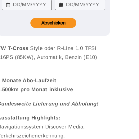
Abschicken
VW T-Cross
Style oder R-Line 1.0 TFSi
16PS (85KW), Automatik, Benzin (E10)
6 Monate Abo-Laufzeit
3.500km pro Monat inklusive
Bundesweite Lieferung und Abholung!
Ausstattung Highlights:
avigationssystem Discover Media,
erkehrszeichenerkennung,