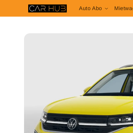
Direkt
Auto Abo
Mietwa
zum
Inhalt
Zu
Produktinformationen
springen