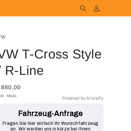
Einloggen
VW
VW T-Cross Style
/ R-Line
Normaler
€880,00
Preis
nkl. MwSt.
Powered by Storeify
Fahrzeug-Anfrage
Fragen Sie hier einfach Ihr Wunschfahrzeug
an. Wir werden uns in kürze bei Ihnen