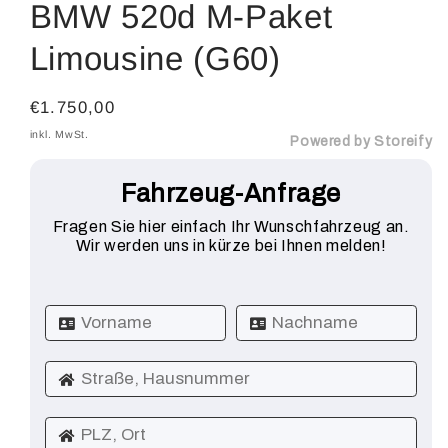
BMW 520d M-Paket
Limousine (G60)
Normaler
€1.750,00
Preis
inkl. MwSt.
Powered by Storeify
Fahrzeug-Anfrage
Fragen Sie hier einfach Ihr Wunschfahrzeug an.
Wir werden uns in kürze bei Ihnen melden!