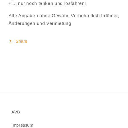
✅... nur noch tanken und losfahren!
Alle Angaben ohne Gewähr. Vorbehaltlich Irrtümer,
Änderungen und Vermietung.
Share
AVB
Impressum