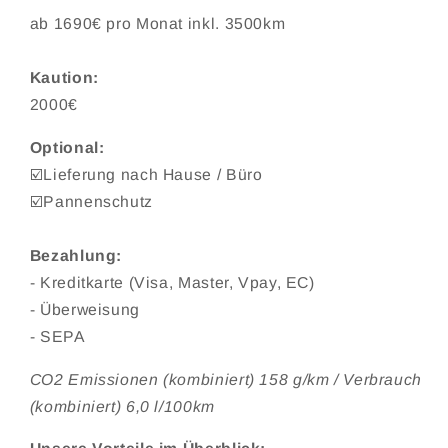
ab 1690€ pro Monat inkl. 3500km
Kaution:
2000€
Optional:
☑️Lieferung nach Hause / Büro
☑️Pannenschutz
Bezahlung:
- Kreditkarte (Visa, Master, Vpay, EC)
- Überweisung
- SEPA
CO
2
Emissionen (kombiniert) 158 g/km / Verbrauch
(kombiniert) 6,0 l/100km